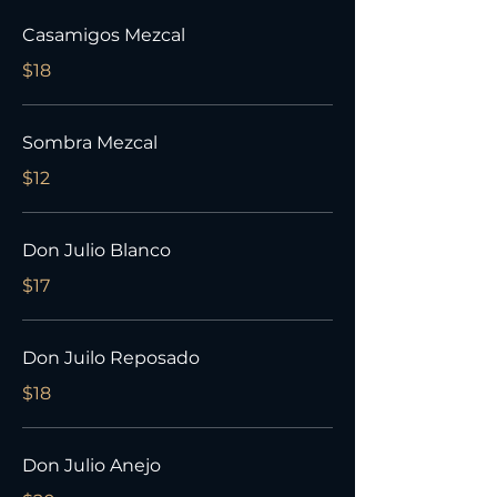
Casamigos Mezcal
$18
Sombra Mezcal
$12
Don Julio Blanco
$17
Don Juilo Reposado
$18
Don Julio Anejo