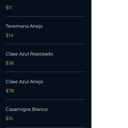
$11
Teremana Anejo
$14
Clase Azul Reposado
$36
Clase Azul Anejo
$78
Casamigos Blanco
$15