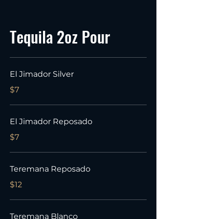
Tequila 2oz Pour
El Jimador Silver
$7
El Jimador Reposado
$7
Teremana Reposado
$12
Teremana Blanco