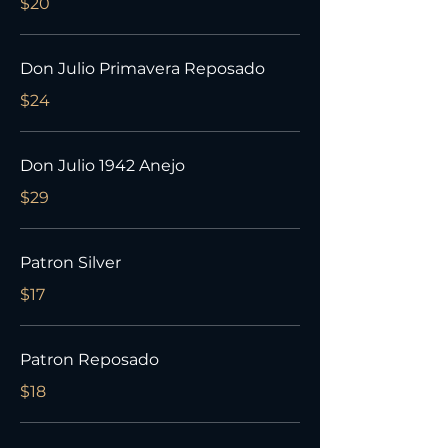
$20
Don Julio Primavera Reposado
$24
Don Julio 1942 Anejo
$29
Patron Silver
$17
Patron Reposado
$18